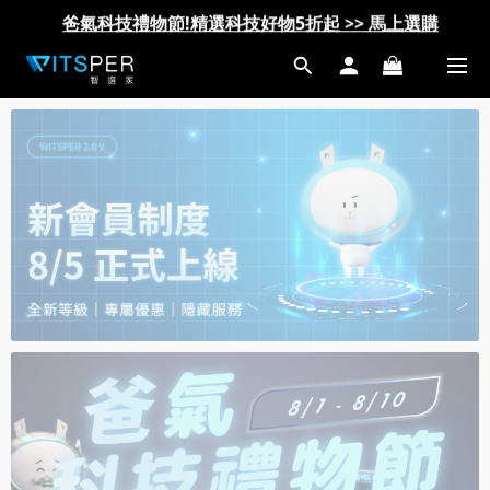
爸氣科技禮物節!精選科技好物5折起 >> 馬上選購
爸氣科技禮物節!精選科技好物5折起 >> 馬上選購