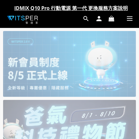
爸氣科技禮物節!精選科技好物5折起 >> 馬上選購
爸氣科技禮物節!精選科技好物5折起 >> 馬上選購