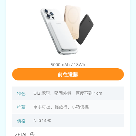
5000mAh / 18Wh
前往選購
Qi2 認證、堅固外殼、厚度不到 1cm
特色
單手可握、輕旅行、小巧便攜
推薦
NT$1490
價格
ZETAIL