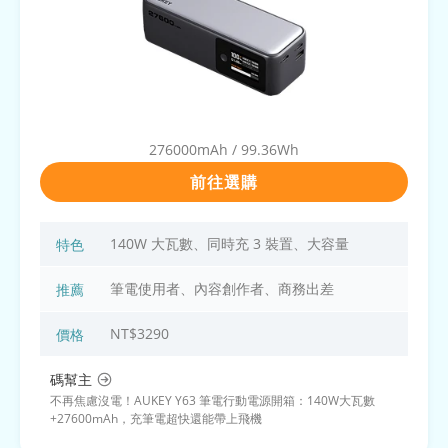
276000mAh / 99.36Wh
前往選購
140W 大瓦數、同時充 3 裝置、大容量
特色
筆電使用者、內容創作者、商務出差
推薦
NT$3290
價格
碼幫主
不再焦慮沒電！AUKEY Y63 筆電行動電源開箱：140W大瓦數
+27600mAh，充筆電超快還能帶上飛機