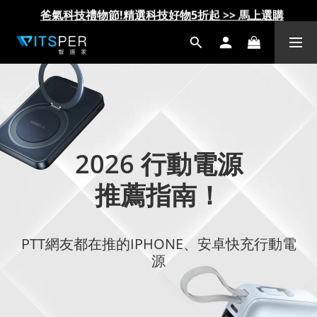
IDMIX Q10 Pro 行動電源 第一代 更換服務方案說明
IDMIX Q10 Pro 行動電源 第一代 更換服務方案說明
爸氣科技禮物節!精選科技好物5折起 >> 馬上選購
爸氣科技禮物節!精選科技好物5折起 >> 馬上選購
2026 行動電源
推薦指南！
PTT網友都在推的IPHONE、安卓快充行動電
源