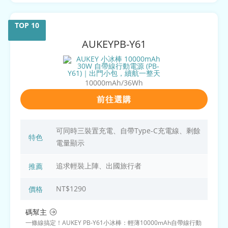
AUKEY
PB-Y61
10000mAh/36Wh
前往選購
可同時三裝置充電、自帶Type-C充電線、剩餘
特色
電量顯示
追求輕裝上陣、出國旅行者
推薦
NT$1290
價格
碼幫主
一條線搞定！AUKEY PB-Y61小冰棒：輕薄10000mAh自帶線行動