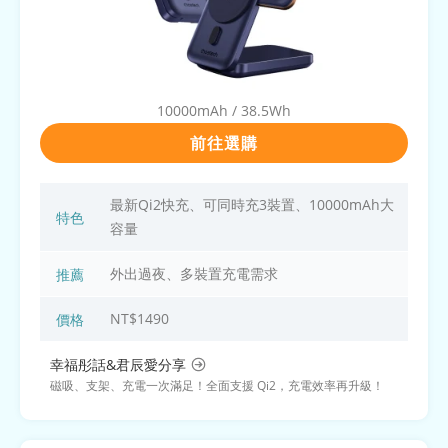
10000mAh / 38.5Wh
前往選購
最新Qi2快充、可同時充3裝置、10000mAh大
特色
容量
外出過夜、多裝置充電需求
推薦
NT$1490
價格
幸福彤話&君辰愛分享
磁吸、支架、充電一次滿足！全面支援 Qi2，充電效率再升級！