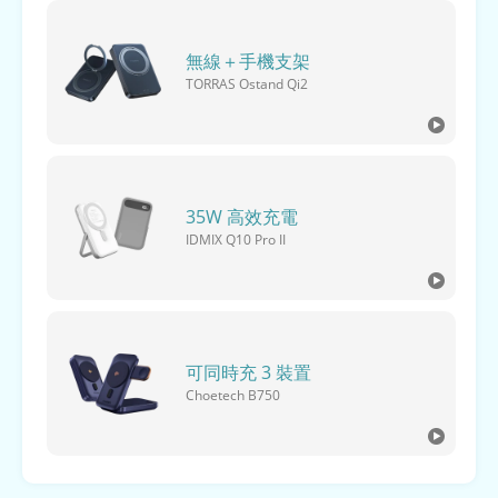
無線＋手機支架
TORRAS Ostand Qi2
35W 高效充電
IDMIX Q10 Pro II
可同時充 3 裝置
Choetech B750